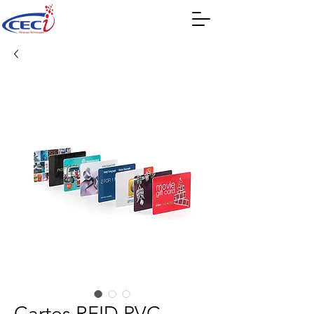
Cartes RFID PVC