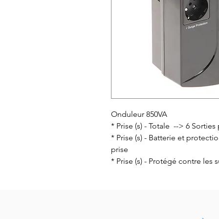
Onduleur 850VA
* Prise (s) - Totale --> 6 Sorties
* Prise (s) - Batterie et protect
prise
* Prise (s) - Protégé contre les 