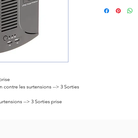
 prise
ion contre les surtensions --> 3 Sorties
surtensions --> 3 Sorties prise