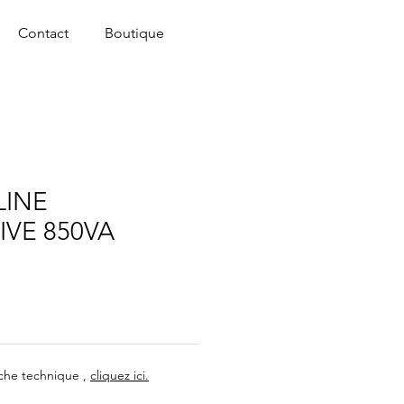
Contact
Boutique
LINE
IVE 850VA
iche technique ,
cliquez ici.