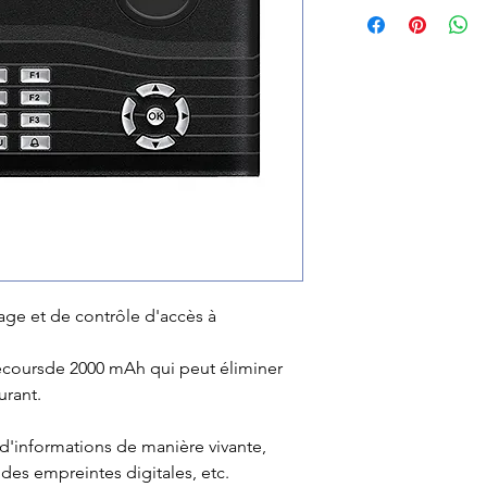
age et de contrôle d'accès à
secoursde 2000 mAh qui peut éliminer
rant.
 d'informations de manière vivante,
 des empreintes digitales, etc.