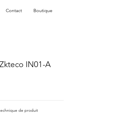
Contact
Boutique
 Zkteco IN01-A
 technique de produit