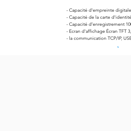
- Capacité d'empreinte digital
- Capacité de la carte d'identit
- Capacité d’enregistrement 10
- Ecran d'affichage Écran TFT 
- la communication TCP/IP, US