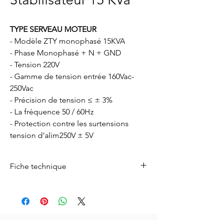
TYPE SERVEAU MOTEUR
- Modèle ZTY monophasé 15KVA
- Phase Monophasé + N + GND
- Tension 220V
- Gamme de tension entrée 160Vac-
250Vac
- Précision de tension ≤ ± 3%
- La fréquence 50 / 60Hz
- Protection contre les surtensions
tension d'alim250V ± 5V
Fiche technique
Télécharger la fiche technique de produits
**-Télécharger ici-**