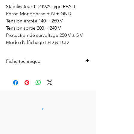
Stabilisateur 1- 2 KVA Type REALI
Phase Monophasé + N + GND
Tension entrée 140 ~ 260 V
Tension sortie 200 ~ 240 V
Protection de survoltage 250 V ± 5 V
Mode d'affichage LED & LCD
Fiche technique
Pour télécharger la fiche technique ,
cliquez
ici.