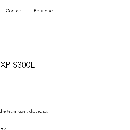
Contact
Boutique
XP-S300L
iche technique ,
cliquez ici.