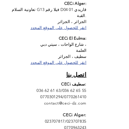
CECi Alger:
تعاونية السلام G13 فيلا رقم D04 قاريدي 01
القبة.
الجزائر ، الجزائر
انقر للحصول على الموقع المحدد
CECi El Eulma:
شارع الواحات ، سيتي دبي ،
العلمة
سطيف ،
الجزائر
انقر للحصول على الموقع المحدد
اتصل بنا
CECi سطيف:
036 62 61 63
/036 62 65 55
0770301294
/0770261410
contact@ceci-dz.com
CECi Alger:
023707817
/023707835
0770963243