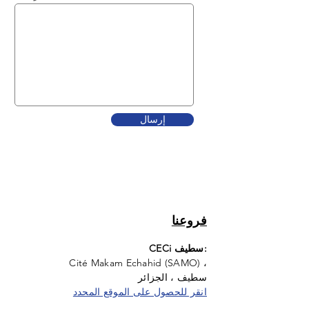
إرسال
high quality computer equipments in
Algeria
فروعنا
CECi سطيف:
Cité Makam Echahid (SAMO) ،
سطيف ، الجزائر
انقر للحصول على الموقع المحدد