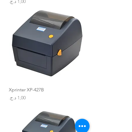
السعر
Xprinter XP-427B
السعر