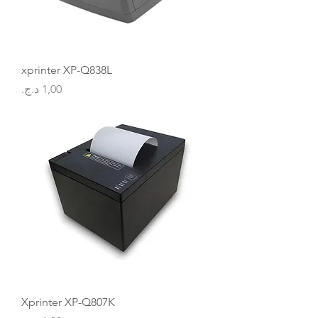
xprinter XP-Q838L
السعر
Xprinter XP-Q807K