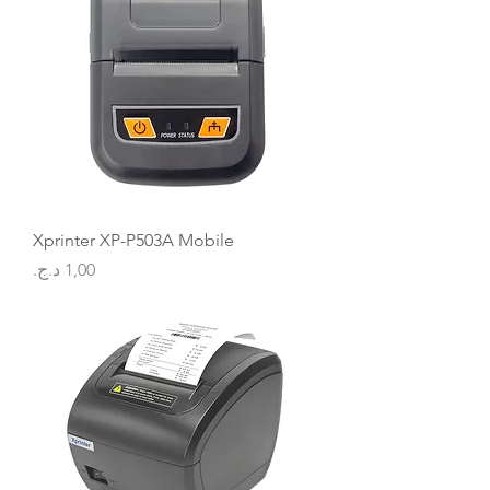
Xprinter XP-P503A Mobile
السعر