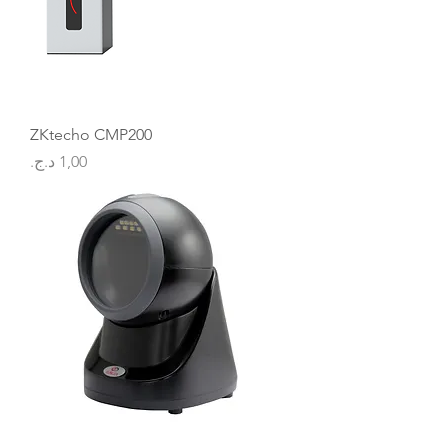
ZKtecho CMP200
السعر