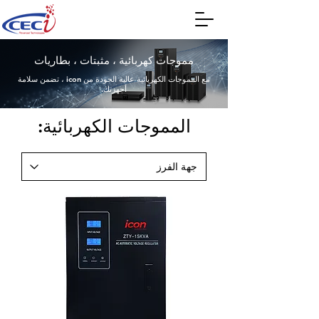
مموجات كهربائية ، مثبتات ، بطاريات
مع المموجات الكهربائية عالية الجودة من icon ، تضمن سلامة
أجهزتك.
المموجات الكهربائية: