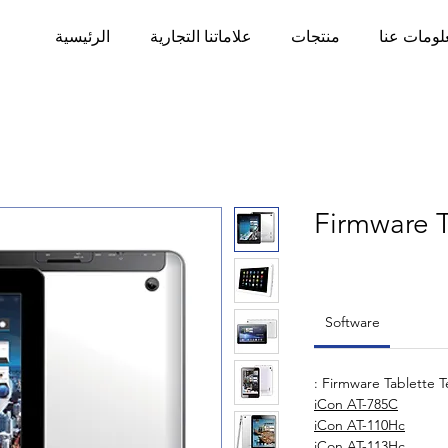
لومات عنا
منتجات
علاماتنا التجارية
الرئيسية
Firmware T
Software
Firmware Tablette Tél
iCon AT-785C
iCon AT-110Hc
iCon AT-113Hc