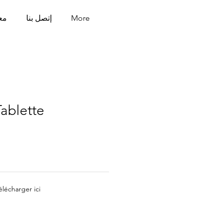
More
إتصل بنا
مع
ablette
écharger ici :