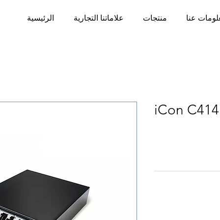
لومات عنا
منتجات
علاماتنا التجارية
الرئيسية
iCon C414