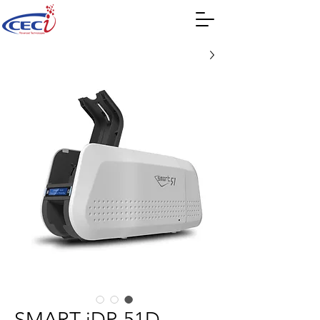
SMART iDP-51D