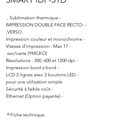
- Sublimation thermique ,
- IMPRESSION DOUBLE FACE RECTO-
VERSO,
- Impression couleur et monochrome
- Vitesse d'impression : Max 17
sec/carte (YMCKO)
- Résolutions : 300, 600 et 1200 dpi
- Impression bord à bord
- LCD 2 lignes avec 2 boutons LED
pour une utilisation simple
- Sécurité à faible coût
- Ethernet (Option payante)
Fiche technique
Pour télécharger la fiche technique ,
cliquez
ici.