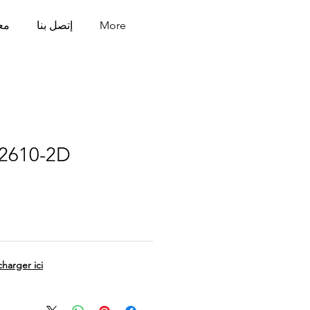
More
إتصل بنا
مع
-2610-2D
charger ici