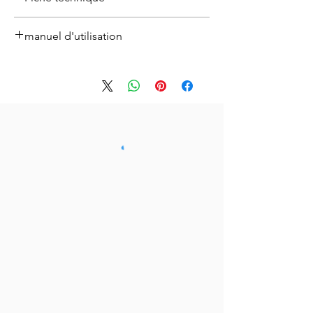
Fiche technique
Télécharger ici
manuel d'utilisation
télécharger ici