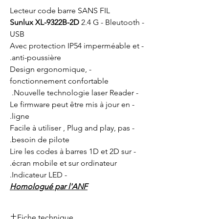
Lecteur code barre SANS FIL
Sunlux XL-9322B-2D
2.4 G - Bleutooth -
USB
- Avec protection IP54 imperméable et
anti-poussière.
- Design ergonomique,
fonctionnement confortable
- Nouvelle technologie laser Reader.
- Le firmware peut être mis à jour en
ligne.
- Facile à utiliser , Plug and play, pas
besoin de pilote.
- Lire les codes à barres 1D et 2D sur
écran mobile et sur ordinateur.
- Indicateur LED.
Homologué par l'ANF
Fiche technique