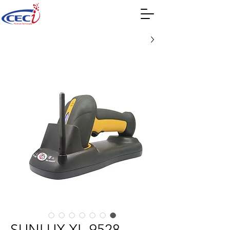
SUNLUX XL-9528