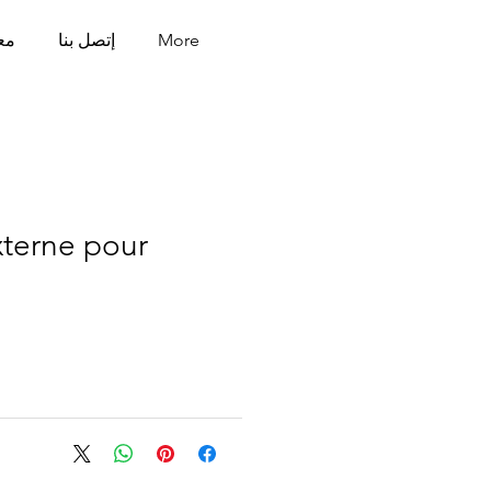
More
إتصل بنا
مع
xterne pour