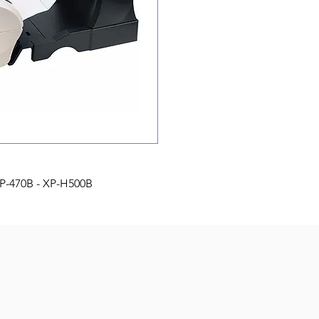
P-470B - XP-H500B