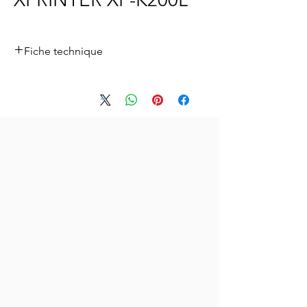
Fiche technique
Pour télécharger la fiche technique ,
cliquez
ici.