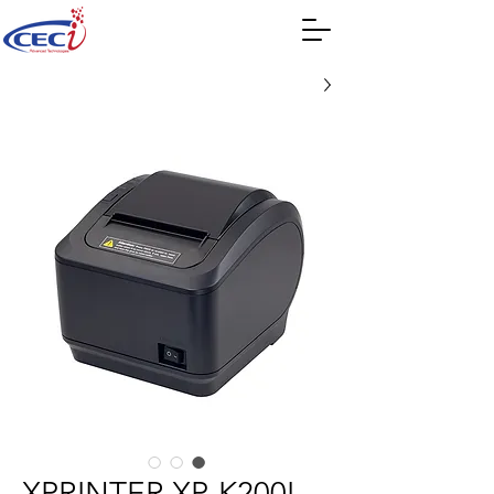
XPRINTER XP-K200L