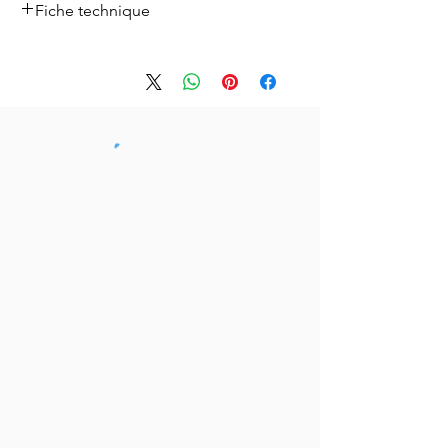
Fiche technique
Fiche technique
Télécharger ici