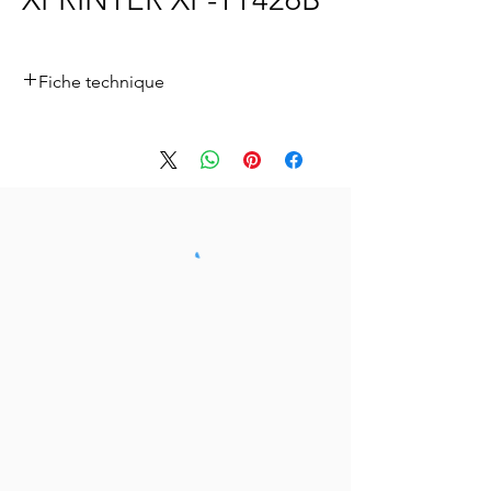
Fiche technique
Pour télécharger la fiche technique
,
cliquez
ici.