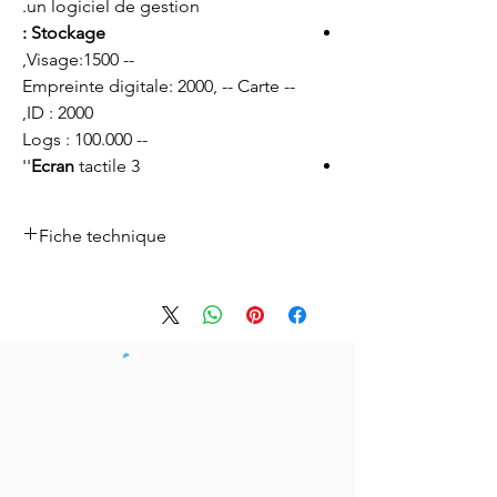
un logiciel de gestion.
Stockage :
-- Visage:1500,
-- Empreinte digitale: 2000, -- Carte
ID : 2000,
-- Logs : 100.000
Ecran
tactile 3''
Fiche technique
Fiche technique
Télécharger ici