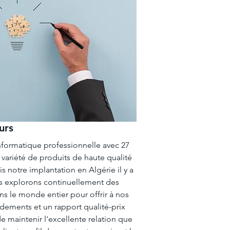
urs
formatique professionnelle avec 27
 variété de produits de haute qualité
s notre implantation en Algérie il y a
us explorons continuellement des
s le monde entier pour offrir à nos
ndements et un rapport qualité-prix
de maintenir l'excellente relation que