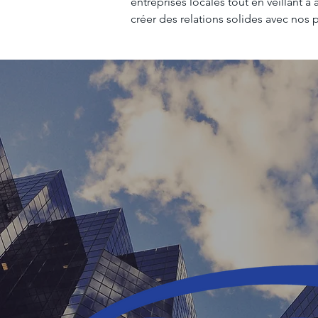
entreprises locales tout en veillant à
créer
des relations solides avec nos p