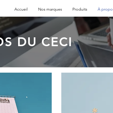
Accueil
Nos marques
Produits
À propo
S DU CECI