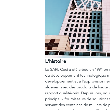
L'histoire
La SARL Ceci a été
créée
en 1994 en 
du développement technologique mo
développement et à l'approvisionne
algérien avec des produits de haute q
rapport qualité-prix. Depuis lors, n
principaux fournisseurs de solutions
servant des
centaines
de milliers de