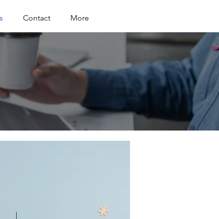
s
Contact
More