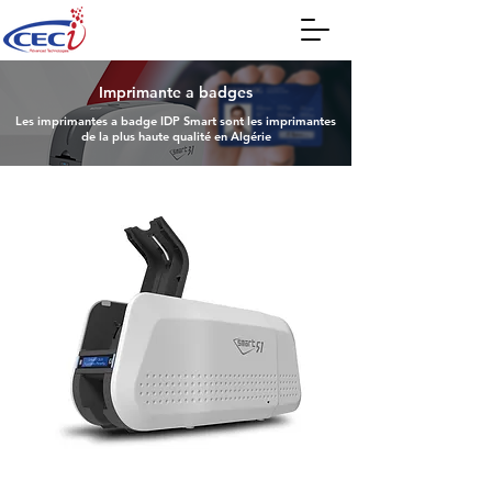
Imprimante a badges
Les imprimantes a badge IDP Smart sont les imprimantes
de la plus haute qualité en Algérie