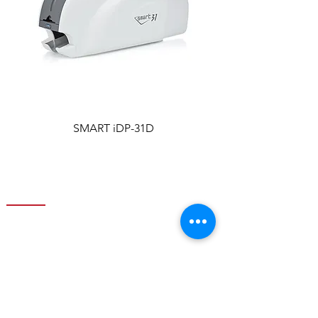
SMART iDP-31D
Les imprimantes a badge IDP Smart sont les imprimantes
de la plus haute qualité en Algérie
Notre Société
Marques
Produits
À propos
Contactez-nous