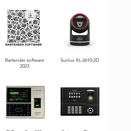
Bartender software
Aperçu rapide
Sunlux XL-2610-2D
Aperçu rapide
2023