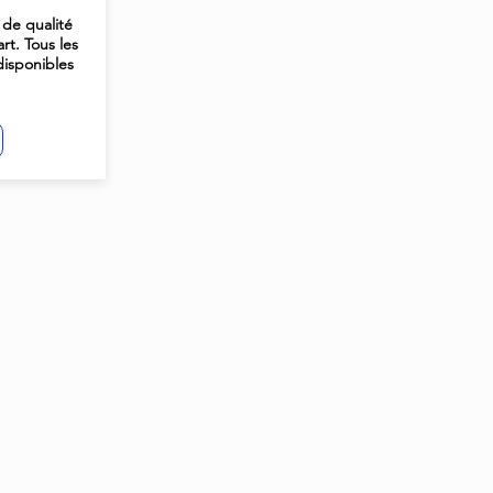
de qualité
t. Tous les
disponibles