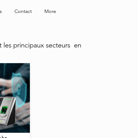
s
Contact
More
t les principaux secteurs en