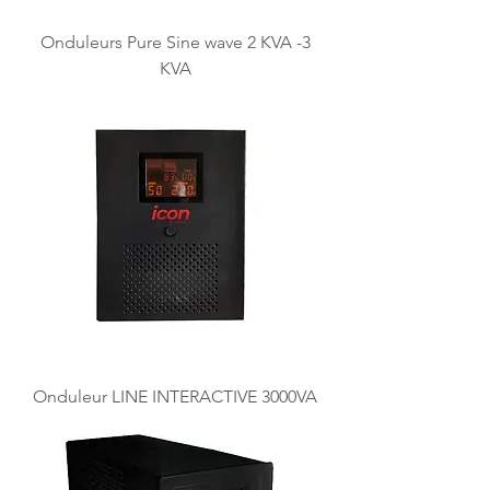
Onduleurs Pure Sine wave 2 KVA -3
KVA
Onduleur LINE INTERACTIVE 3000VA