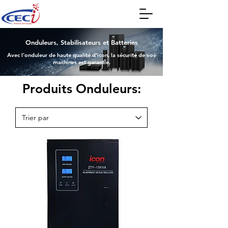
Onduleurs, Stabilisateurs et Batteries
Avec l'onduleur de haute qualité d'icon, la sécurité de vos
machines est garantie.
Produits Onduleurs: