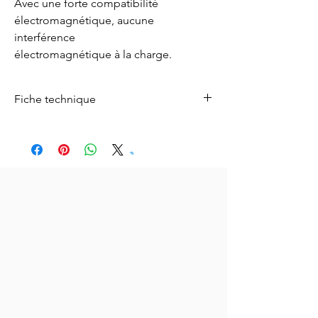
Avec une forte compatibilité
électromagnétique, aucune
interférence
électromagnétique à la charge.
Fiche technique
Pour télécharger la fiche technique ,
cliquez
ici.