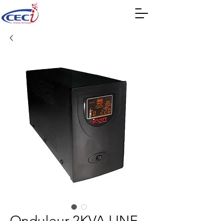
Onduleur 2KVA LINE