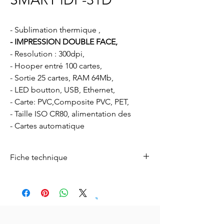
- Sublimation thermique ,
- IMPRESSION DOUBLE FACE,
- Resolution : 300dpi,
- Hooper entré 100 cartes,
- Sortie 25 cartes, RAM 64Mb,
- LED boutton, USB, Ethernet,
- Carte: PVC,Composite PVC, PET,
- Taille ISO CR80, alimentation des
- Cartes automatique
Fiche technique
Pour télécharger la fiche technique ,
cliquez
ici.