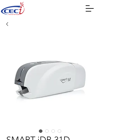
SMART iDP-31D