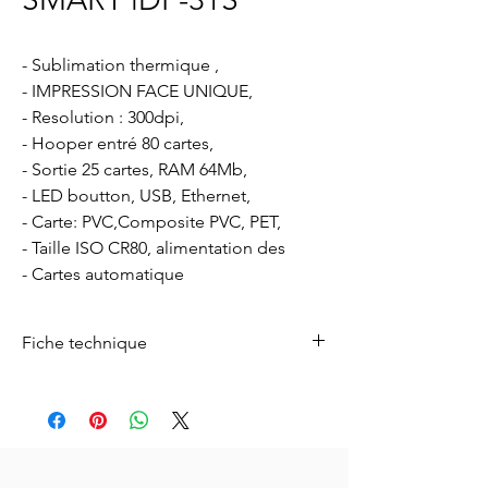
- Sublimation thermique ,
- IMPRESSION FACE UNIQUE,
- Resolution : 300dpi,
- Hooper entré 80 cartes,
- Sortie 25 cartes, RAM 64Mb,
- LED boutton, USB, Ethernet,
- Carte: PVC,Composite PVC, PET,
- Taille ISO CR80, alimentation des
- Cartes automatique
Fiche technique
Pour télécharger la fiche technique ,
cliquez
ici.