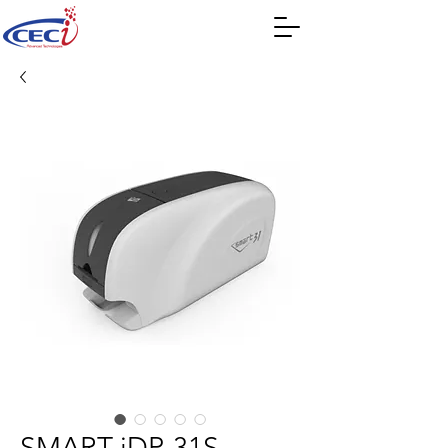
SMART iDP-31S