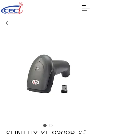
SUNLUX XL-9309B-Sf