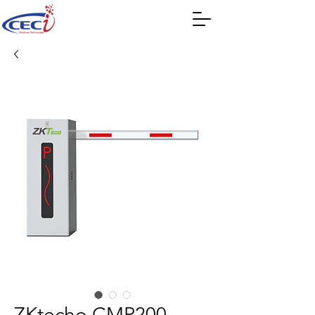
ZKtecho CMP200