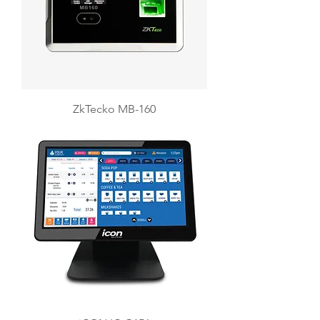
ZkTecko MB-160