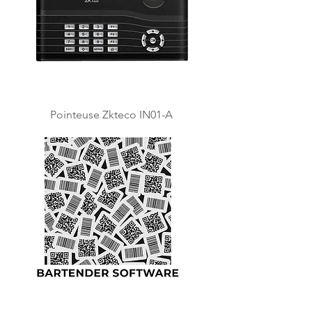
Pointeuse Zkteco IN01-A