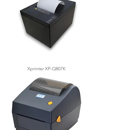
Xprinter XP-Q807K