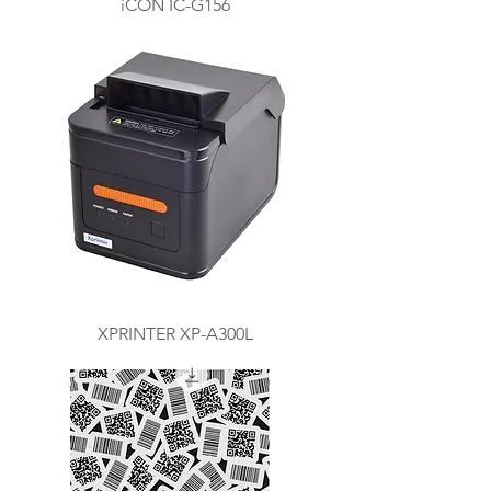
iCON IC-G156
XPRINTER XP-A300L