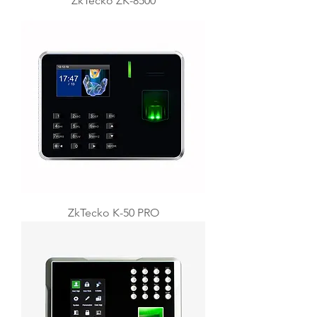
ZkTecko ZK-8500
ZkTecko K-50 PRO