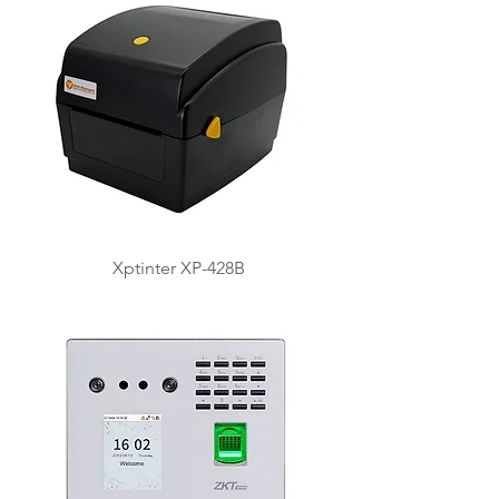
Xptinter XP-428B