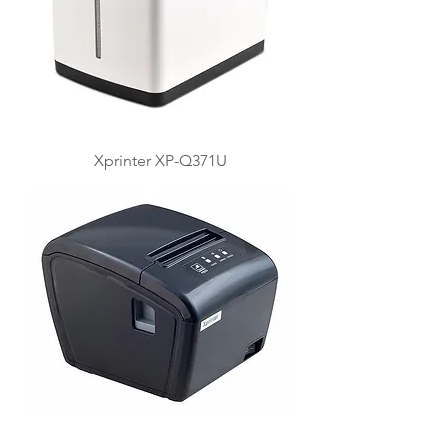
Xprinter XP-Q371U